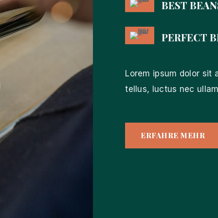
BEST BEAN
PERFECT 
Lorem ipsum dolor sit a
tellus, luctus nec ulla
ERFAHRE MEHR