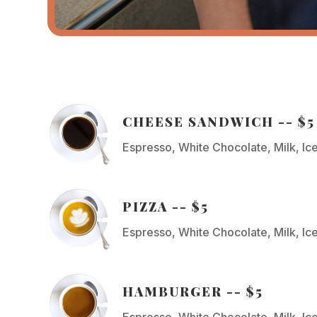
CHEESE SANDWICH -- $5
Espresso, White Chocolate, Milk, I
PIZZA -- $5
Espresso, White Chocolate, Milk, I
HAMBURGER -- $5