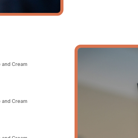
ce and Cream
ce and Cream