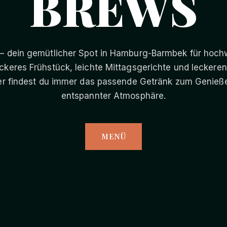
BREWS
– dein gemütlicher Spot in Hamburg-Barmbek für hochw
leckeres Frühstück, leichte Mittagsgerichte und leckere
hier findest du immer das passende Getränk zum Genieße
entspannter Atmosphäre.
MENÜ