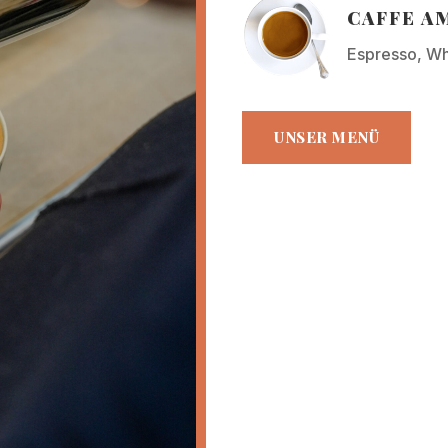
CAFFE AM
Espresso, Wh
UNSER MENÜ