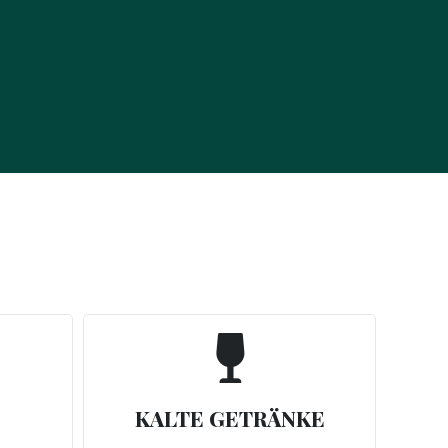

KALTE GETRÄNKE