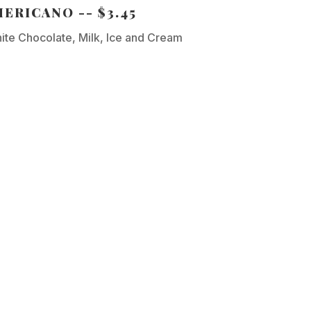
ERICANO -- $3.45
ite Chocolate, Milk, Ice and Cream