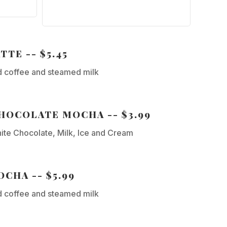
TTE -- $5.45
 coffee and steamed milk
HOCOLATE MOCHA -- $3.99
ite Chocolate, Milk, Ice and Cream
CHA -- $5.99
 coffee and steamed milk