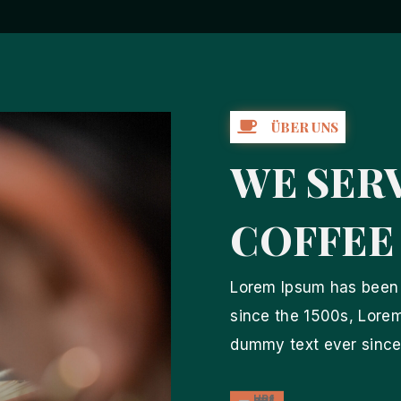

ÜBER UNS
WE SER
COFFEE
Lorem Ipsum has been 
since the 1500s, Lorem
dummy text ever since