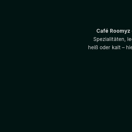
Café Roomyz
Spezialitäten, 
heiß oder kalt – 