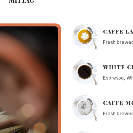
MITTAG
CAFFE LA
Fresh brewed
WHITE C
Espresso, Wh
CAFFE MO
Fresh brewed