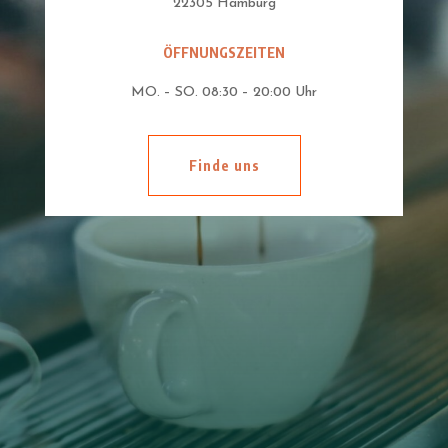
22305 Hamburg
ÖFFNUNGSZEITEN
MO. – SO. 08:30 – 20:00 Uhr
Finde uns